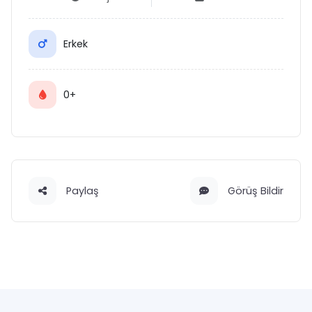
Erkek
0+
Paylaş
Görüş Bildir