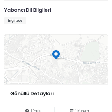
Yabancı Dil Bilgileri
İngilizce
Gönüllü Detayları
1 Proje
1 Kurum