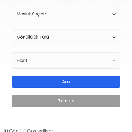
Ara
Temizle
10 Gönüllü Gösteriliyor