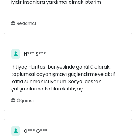
iyidir insanlara yardımcı olmak isterim
Reklamcı
H*** S***
İhtiyaç Haritası bünyesinde gönüllü olarak,
toplumsal dayanışmayı güçlendirmeye aktif
katkı sunmak istiyorum. Sosyal destek
çalışmalarına katılarak ihtiyaç...
Öğrenci
G*** G***