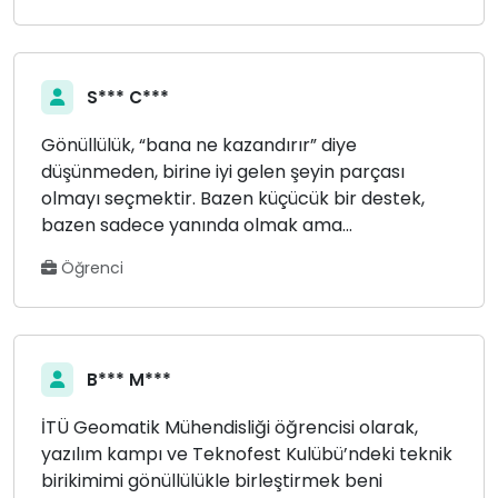
S*** C***
Gönüllülük, “bana ne kazandırır” diye
düşünmeden, birine iyi gelen şeyin parçası
olmayı seçmektir. Bazen küçücük bir destek,
bazen sadece yanında olmak ama...
Öğrenci
B*** M***
İTÜ Geomatik Mühendisliği öğrencisi olarak,
yazılım kampı ve Teknofest Kulübü’ndeki teknik
birikimimi gönüllülükle birleştirmek beni