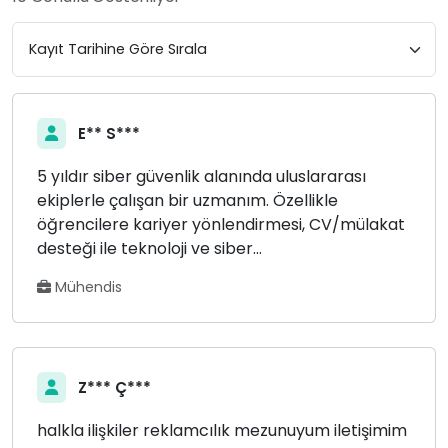
E** S***
5 yıldır siber güvenlik alanında uluslararası
ekiplerle çalışan bir uzmanım. Özellikle
öğrencilere kariyer yönlendirmesi, CV/mülakat
desteği ile teknoloji ve siber...
Mühendis
Z*** Ç***
halkla ilişkiler reklamcılık mezunuyum iletişimim