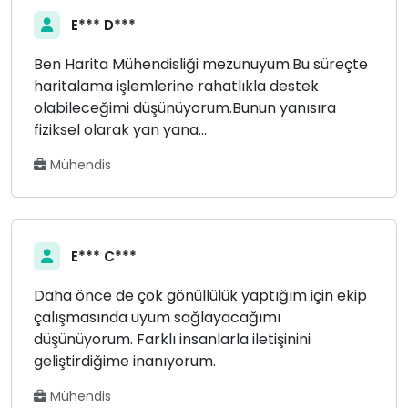
E*** D***
Ben Harita Mühendisliği mezunuyum.Bu süreçte
haritalama işlemlerine rahatlıkla destek
olabileceğimi düşünüyorum.Bunun yanısıra
fiziksel olarak yan yana...
Mühendis
E*** C***
Daha önce de çok gönüllülük yaptığım için ekip
çalışmasında uyum sağlayacağımı
düşünüyorum. Farklı insanlarla iletişinini
geliştirdiğime inanıyorum.
Mühendis