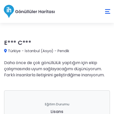
E*** C***
Türkiye
-
İstanbul (Asya)
-
Pendik
Daha önce de çok gönüllülük yaptığım için ekip
çalışmasında uyum sağlayacağımı düşünüyorum.
Farklı insanlarla iletişinini geliştirdiğime inanıyorum.
Eğitim Durumu
Lisans