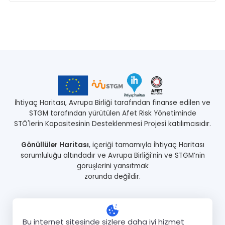
İhtiyaç Haritası, Avrupa Birliği tarafından finanse edilen ve
STGM tarafından yürütülen Afet Risk Yönetiminde
STÖ'lerin Kapasitesinin Desteklenmesi Projesi katılımcısıdır.
Gönüllüler Haritası
, içeriği tamamıyla İhtiyaç Haritası
sorumluluğu altındadır ve Avrupa Birliği’nin ve STGM’nin
görüşlerini yansıtmak
zorunda değildir.
Anasayfa
Proje Hakkında
Gönüllüler
Kurumlar
Projeler
Bu internet sitesinde sizlere daha iyi hizmet