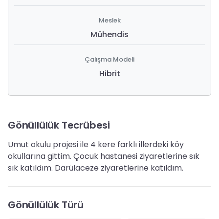
Meslek
Mühendis
Çalışma Modeli
Hibrit
Gönüllülük Tecrübesi
Umut okulu projesi ile 4 kere farklı illerdeki köy
okullarına gittim. Çocuk hastanesi ziyaretlerine sık
sık katıldım. Darülaceze ziyaretlerine katıldım.
Gönüllülük Türü