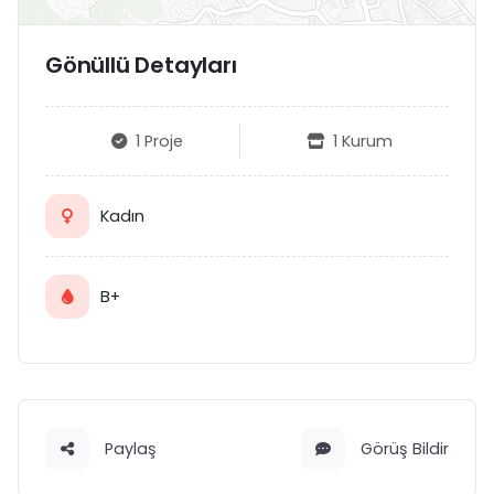
Gönüllü Detayları
1 Proje
1 Kurum
Kadın
B+
Paylaş
Görüş Bildir