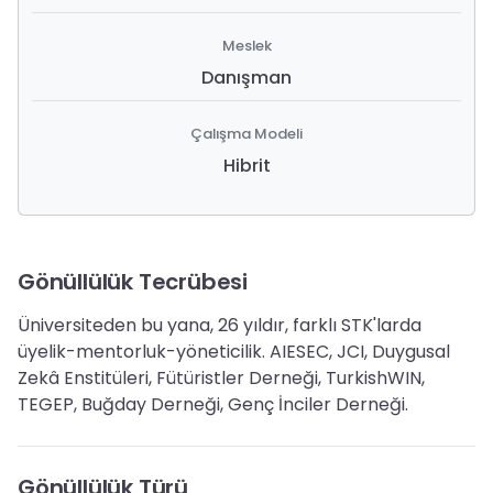
Meslek
Danışman
Çalışma Modeli
Hibrit
Gönüllülük Tecrübesi
Üniversiteden bu yana, 26 yıldır, farklı STK'larda
üyelik-mentorluk-yöneticilik. AIESEC, JCI, Duygusal
Zekâ Enstitüleri, Fütüristler Derneği, TurkishWIN,
TEGEP, Buğday Derneği, Genç İnciler Derneği.
Gönüllülük Türü