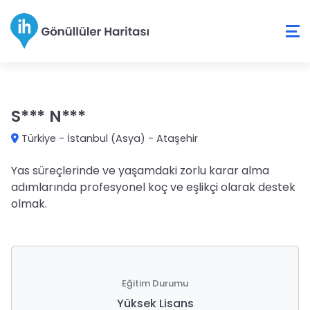
S*** N***
Türkiye
-
İstanbul (Asya)
-
Ataşehir
Yas süreçlerinde ve yaşamdaki zorlu karar alma
adımlarında profesyonel koç ve eşlikçi olarak destek
olmak.
Eğitim Durumu
Yüksek Lisans