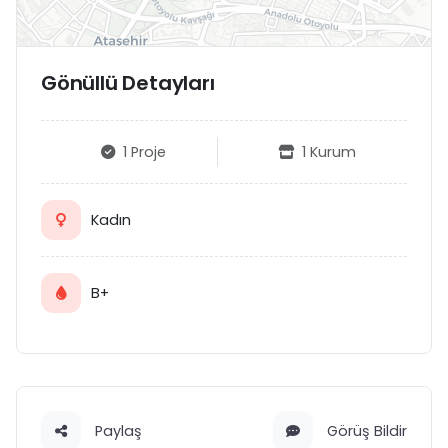
Gönüllü Detayları
1 Proje
1 Kurum
Kadın
B+
Paylaş
Görüş Bildir