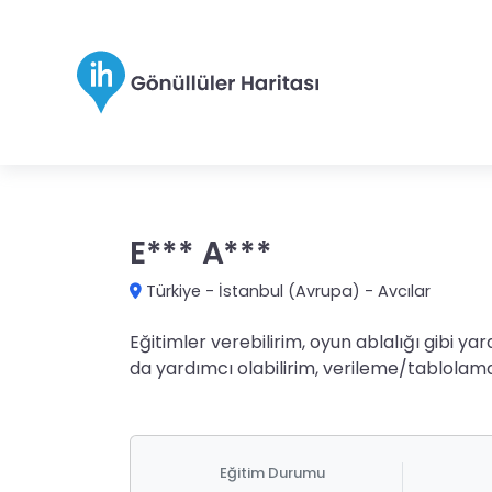
E*** A***
Türkiye
-
İstanbul (Avrupa)
-
Avcılar
Eğitimler verebilirim, oyun ablalığı gibi 
da yardımcı olabilirim, verileme/tablolama
Eğitim Durumu