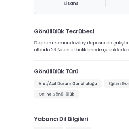
Lisans
Gönüllülük Tecrübesi
Deprem zamanı kızılay deposunda çalıştım. 
altında 23 Nisan etkinliklerinde çocuklarla i
Gönüllülük Türü
Afet/Acil Durum Gönüllülüğü
Eğitim Gö
Online Gönüllülük
Yabancı Dil Bilgileri