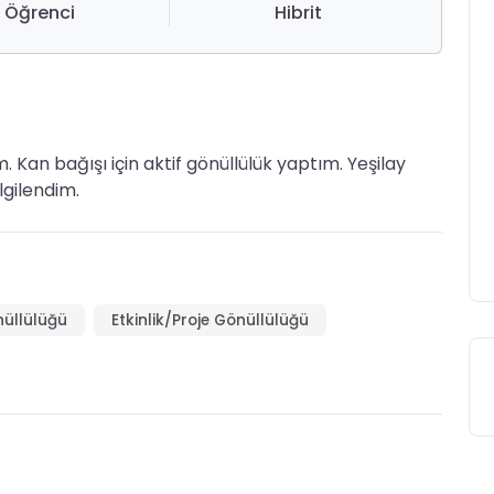
Öğrenci
Hibrit
Kan bağışı için aktif gönüllülük yaptım. Yeşilay
lgilendim.
nüllülüğü
Etkinlik/Proje Gönüllülüğü