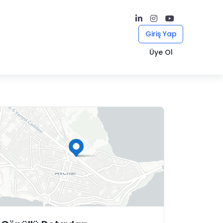
Giriş Yap
Üye Ol