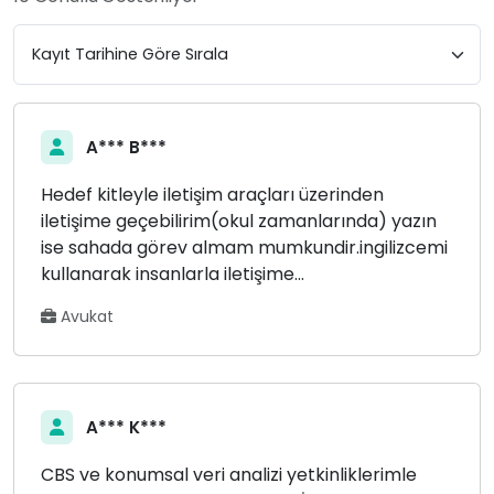
A*** B***
Hedef kitleyle iletişim araçları üzerinden
iletişime geçebilirim(okul zamanlarında) yazın
ise sahada görev almam mumkundir.ingilizcemi
kullanarak insanlarla iletişime...
Avukat
A*** K***
CBS ve konumsal veri analizi yetkinliklerimle