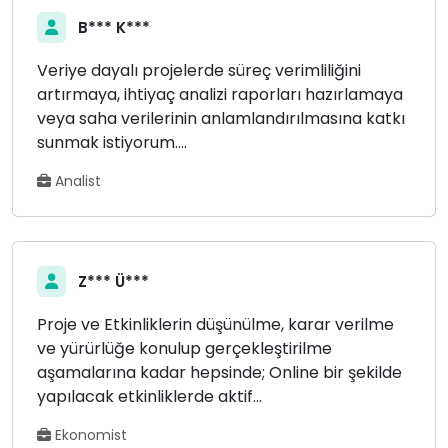
B*** K***
Veriye dayalı projelerde süreç verimliliğini
artırmaya, ihtiyaç analizi raporları hazırlamaya
veya saha verilerinin anlamlandırılmasına katkı
sunmak istiyorum....
Analist
Z*** Ü***
Proje ve Etkinliklerin düşünülme, karar verilme
ve yürürlüğe konulup gerçekleştirilme
aşamalarına kadar hepsinde; Online bir şekilde
yapılacak etkinliklerde aktif...
Ekonomist