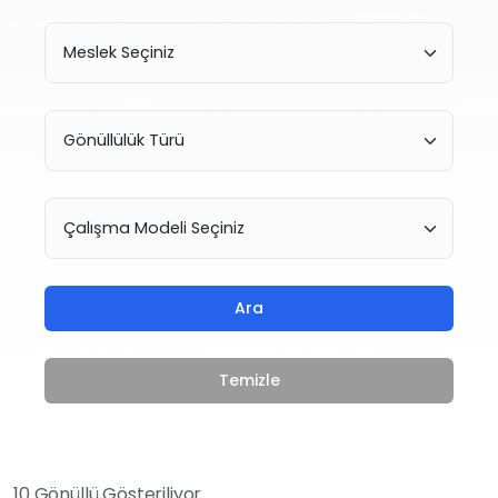
Ara
Temizle
10 Gönüllü Gösteriliyor