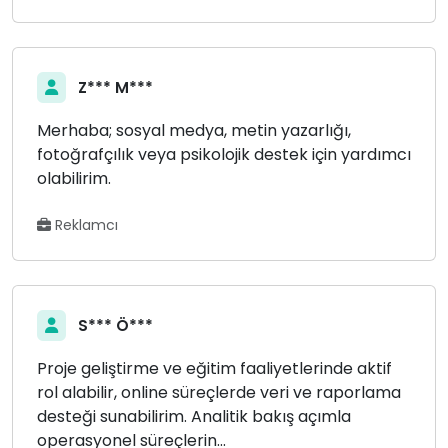
Z*** M***
Merhaba; sosyal medya, metin yazarlığı,
fotoğrafçılık veya psikolojik destek için yardımcı
olabilirim.
Reklamcı
S*** Ö***
Proje geliştirme ve eğitim faaliyetlerinde aktif
rol alabilir, online süreçlerde veri ve raporlama
desteği sunabilirim. Analitik bakış açımla
operasyonel süreçlerin...