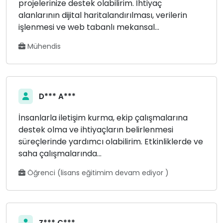
projelerinize destek olabilirim. İhtiyaç
alanlarının dijital haritalandırılması, verilerin
işlenmesi ve web tabanlı mekansal...
Mühendis
D*** A***
İnsanlarla iletişim kurma, ekip çalışmalarına
destek olma ve ihtiyaçların belirlenmesi
süreçlerinde yardımcı olabilirim. Etkinliklerde ve
saha çalışmalarında...
Öğrenci (lisans eğitimim devam ediyor )
Z*** Ç***