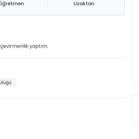
Öğretmen
Uzaktan
 çevirmenlik yaptım.
lülüğü