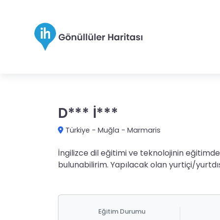
D*** İ***
Türkiye
-
Muğla
-
Marmaris
İngilizce dil eğitimi ve teknolojinin eğitimde
bulunabilirim. Yapılacak olan yurtiçi/yurtdı
Eğitim Durumu