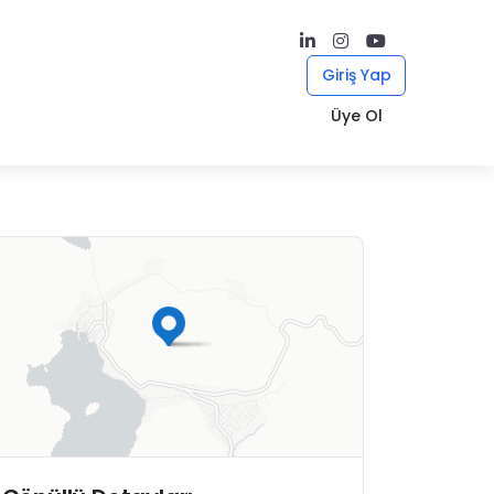
Giriş Yap
Üye Ol