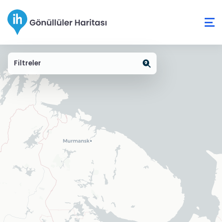
Filtreler